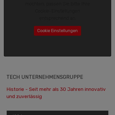
möchten, passen Sie bitte Ihre
Cookie-Einstellungen
entsprechend an.
Cookie Einstellungen
TECH UNTERNEHMENSGRUPPE
Historie - Seit mehr als 30 Jahren innovativ
und zuverlässig