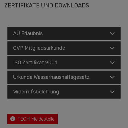
ZERTIFIKATE UND DOWNLOADS
AÜ Erlaubnis
GVP Mitgliedsurkunde
ISO Zertifikat 9001
Urkunde Wasserhaushaltsgesetz
Widerrufsbelehrung
TECH Meldestelle