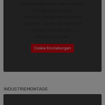
Einstellungen kann dieses Modul
nicht geladen werden.
Wenn Sie dieses Modul sehen
möchten, passen Sie bitte Ihre
Cookie-Einstellungen
entsprechend an.
Cookie Einstellungen
INDUSTRIEMONTAGE