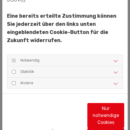
Cookie Einstellungen
Eine bereits erteilte Zustimmung können
Sie jederzeit über den links unten
eingeblendeten Cookie-Button für die
Zukunft widerrufen.
INDUSTRIEREINIGUNG
Notwendig
Statistik
Andere
Youtube inaktiv
Aufgrund Ihrer Cookie-
Einstellungen kann dieses Modul
Nur
nicht geladen werden.
notwendige
Cookies
Wenn Sie dieses Modul sehen