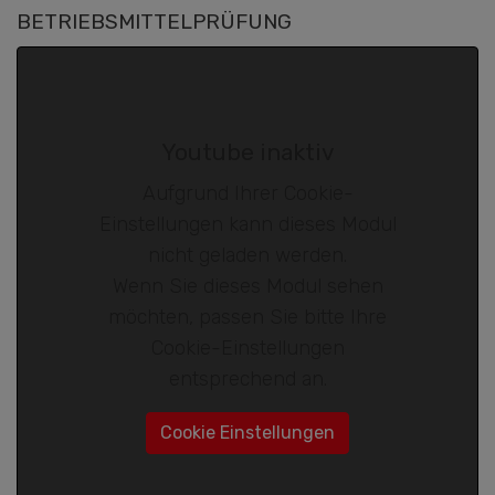
BETRIEBSMITTELPRÜFUNG
Youtube inaktiv
Aufgrund Ihrer Cookie-
Einstellungen kann dieses Modul
nicht geladen werden.
Wenn Sie dieses Modul sehen
möchten, passen Sie bitte Ihre
Cookie-Einstellungen
entsprechend an.
Cookie Einstellungen