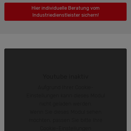
Hier individuelle Beratung vom
Industriedienstleister sichern!
Youtube inaktiv
Aufgrund Ihrer Cookie-
Einstellungen kann dieses Modul
nicht geladen werden.
Wenn Sie dieses Modul sehen
möchten, passen Sie bitte Ihre
Cookie-Einstellungen