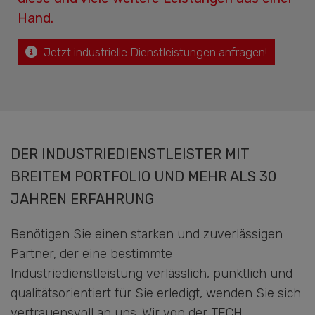
Hand.
Jetzt industrielle Dienstleistungen anfragen!
DER INDUSTRIEDIENSTLEISTER MIT
BREITEM PORTFOLIO UND MEHR ALS 30
JAHREN ERFAHRUNG
Benötigen Sie einen starken und zuverlässigen
Partner, der eine bestimmte
Industriedienstleistung verlässlich, pünktlich und
qualitätsorientiert für Sie erledigt, wenden Sie sich
vertrauensvoll an uns. Wir von der TECH