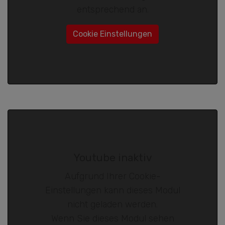
entsprechend an.
Cookie Einstellungen
Youtube inaktiv
Aufgrund Ihrer Cookie-
Einstellungen kann dieses Modul
nicht geladen werden.
Wenn Sie dieses Modul sehen