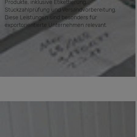
Produkte, inklusive Etikettierung,
Stückzahlprüfung und Versandvorbereitung.
Diese Leistungen sind besonders für
exportorientierte Unternehmen relevant.