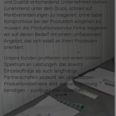
und Qualität entscheidend. Unternehmen stehen
zunehmend unter dem Druck, schnell auf
Marktveränderungen zu reagieren, ohne dabei
Kompromisse bei der Produktion eingehen zu
müssen. Als Produktionsservice Firma reagieren
wir auf diesen Bedarf mit einem umfassenden
Angebot, das sich exakt an Ihren Prozessen
orientiert.
Unsere Kunden profitieren von einem breiten
Spektrum an Leistungen, das sowohl
Einzelaufträge als auch langfristige
Partnerschaften abdeckt. Wir unterstützen
Produktionsbetriebe dort, wo sie Entlastung
benötigen – punktuell oder dauerhaft.