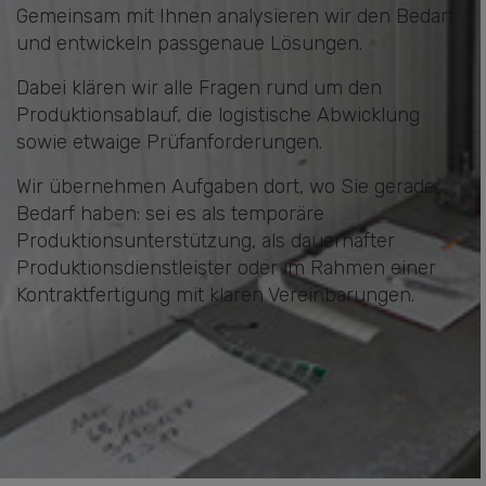
Gemeinsam mit Ihnen analysieren wir den Bedarf
und entwickeln passgenaue Lösungen.
Dabei klären wir alle Fragen rund um den
Produktionsablauf, die logistische Abwicklung
sowie etwaige Prüfanforderungen.
Wir übernehmen Aufgaben dort, wo Sie gerade
Bedarf haben: sei es als temporäre
Produktionsunterstützung, als dauerhafter
Produktionsdienstleister oder im Rahmen einer
Kontraktfertigung mit klaren Vereinbarungen.