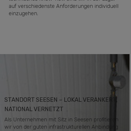
auf verschiedenste Anforderungen individuell
einzugehen.
STANDORT SEESEN – LOKAL VERANKERT,
NATIONAL VERNETZT
Als Unternehmen mit Sitz in Seesen profitieren
wir von der guten infrastrukturellen Anbindung