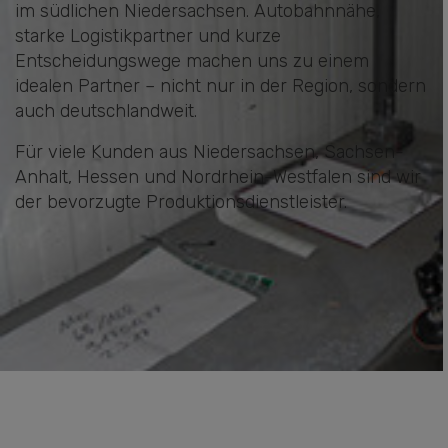
im südlichen Niedersachsen. Autobahnnähe,
starke Logistikpartner und kurze
Entscheidungswege machen uns zu einem
idealen Partner – nicht nur in der Region, sondern
auch deutschlandweit.
Für viele Kunden aus Niedersachsen, Sachsen-
Anhalt, Hessen und Nordrhein-Westfalen sind wir
der bevorzugte Produktionsdienstleister.