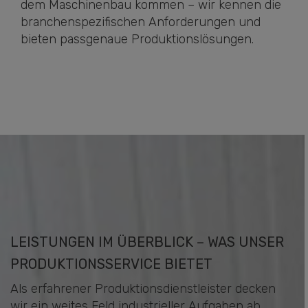
dem Maschinenbau kommen – wir kennen die
branchenspezifischen Anforderungen und
bieten passgenaue Produktionslösungen.
LEISTUNGEN IM ÜBERBLICK – WAS UNSER
PRODUKTIONSSERVICE BIETET
Als erfahrener Produktionsdienstleister decken
wir ein weites Feld industrieller Aufgaben ab.