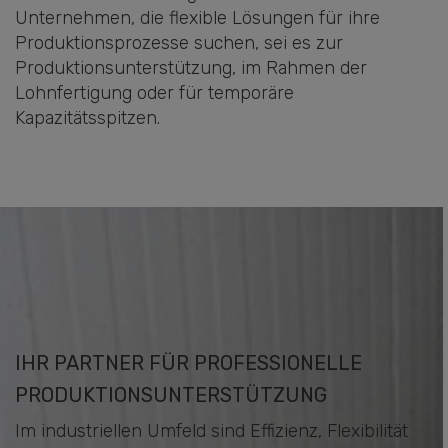
Unternehmen, die flexible Lösungen für ihre
Produktionsprozesse suchen, sei es zur
Produktionsunterstützung, im Rahmen der
Lohnfertigung oder für temporäre
Kapazitätsspitzen.
IHR PARTNER FÜR PROFESSIONELLE
PRODUKTIONSUNTERSTÜTZUNG
Im industriellen Umfeld sind Effizienz, Flexibilität