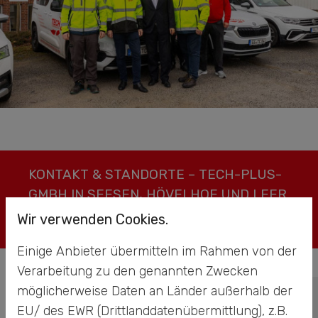
KONTAKT & STANDORTE – TECH-PLUS-
GMBH IN SEESEN, HÖVELHOF UND LEER
Wir verwenden Cookies.
Standorte der TECH Unternehmensgruppe
Einige Anbieter übermitteln im Rahmen von der
Verarbeitung zu den genannten Zwecken
möglicherweise Daten an Länder außerhalb der
TECH-PLUS GmbH
EU/ des EWR (Drittlanddatenübermittlung), z.B.
Hauptverwaltung