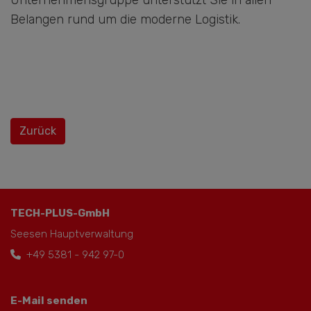
Unternehmensgruppe unterstützt Sie in allen
Belangen rund um die moderne Logistik.
Zurück
TECH-PLUS-GmbH
Seesen Hauptverwaltung
+49 5381 - 942 97-0
E-Mail senden