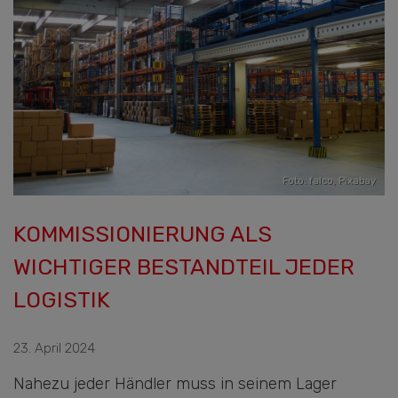
Foto: falco,
Pixabay
KOMMISSIONIERUNG ALS
WICHTIGER BESTANDTEIL JEDER
LOGISTIK
23. April 2024
Nahezu jeder Händler muss in seinem Lager